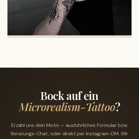
Bock auf ein
Microrealism-Tattoo
?
Erzähl uns dein Motiv — ausführliches Formular bzw.
Beratungs-Chat, oder direkt per Instagram-DM. Wir