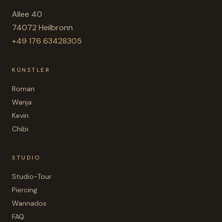
Allee 40
74072 Heilbronn
+49 176 63428305
KÜNSTLER
Roman
Wanja
Kevin
Chibi
STUDIO
Studio-Tour
Piercing
Wannados
FAQ