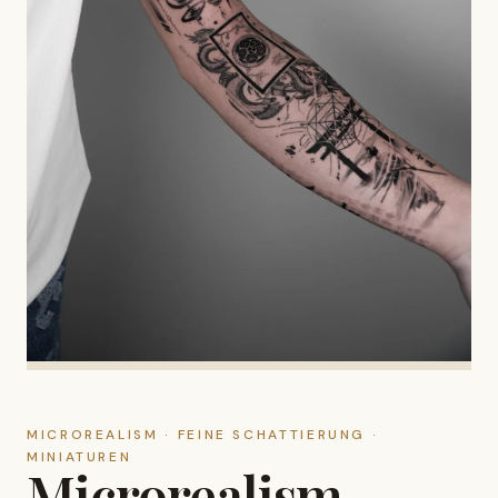
MICROREALISM · FEINE SCHATTIERUNG ·
MINIATUREN
Microrealism