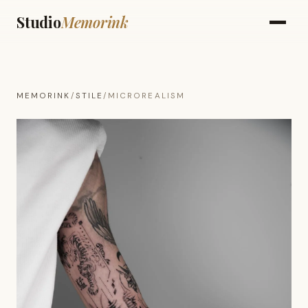
Studio
Memorink
MEMORINK
/
STILE
/
MICROREALISM