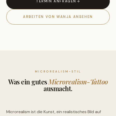
TERMIN ANFRAGEN
ARBEITEN VON WANJA ANSEHEN
MICROREALISM-STIL
Was ein gutes
Microrealism-Tattoo
ausmacht.
Microrealism ist die Kunst, ein realistisches Bild auf