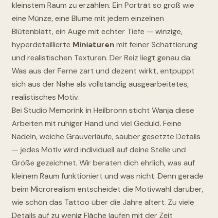
kleinstem Raum zu erzählen. Ein Porträt so groß wie
eine Münze, eine Blume mit jedem einzelnen
Blütenblatt, ein Auge mit echter Tiefe — winzige,
hyperdetaillierte
Miniaturen
mit feiner Schattierung
und realistischen Texturen. Der Reiz liegt genau da:
Was aus der Ferne zart und dezent wirkt, entpuppt
sich aus der Nähe als vollständig ausgearbeitetes,
realistisches Motiv.
Bei Studio Memorink in Heilbronn sticht Wanja diese
Arbeiten mit ruhiger Hand und viel Geduld. Feine
Nadeln, weiche Grauverläufe, sauber gesetzte Details
— jedes Motiv wird individuell auf deine Stelle und
Größe gezeichnet. Wir beraten dich ehrlich, was auf
kleinem Raum funktioniert und was nicht: Denn gerade
beim Microrealism entscheidet die Motivwahl darüber,
wie schön das Tattoo über die Jahre altert. Zu viele
Details auf zu wenig Fläche laufen mit der Zeit