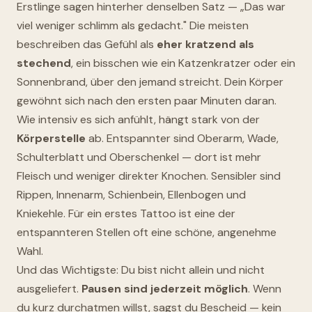
Erstlinge sagen hinterher denselben Satz — „Das war
viel weniger schlimm als gedacht." Die meisten
beschreiben das Gefühl als
eher kratzend als
stechend
, ein bisschen wie ein Katzenkratzer oder ein
Sonnenbrand, über den jemand streicht. Dein Körper
gewöhnt sich nach den ersten paar Minuten daran.
Wie intensiv es sich anfühlt, hängt stark von der
Körperstelle
ab. Entspannter sind Oberarm, Wade,
Schulterblatt und Oberschenkel — dort ist mehr
Fleisch und weniger direkter Knochen. Sensibler sind
Rippen, Innenarm, Schienbein, Ellenbogen und
Kniekehle. Für ein erstes Tattoo ist eine der
entspannteren Stellen oft eine schöne, angenehme
Wahl.
Und das Wichtigste: Du bist nicht allein und nicht
ausgeliefert.
Pausen sind jederzeit möglich
. Wenn
du kurz durchatmen willst, sagst du Bescheid — kein