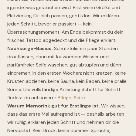
irgendetwas gestochen wird. Erst wenn Größe und
Platzierung für dich passen, geht's los. Wir erklären
jeden Schritt, bevor er passiert — kein
Überraschungsmoment. Am Ende bekommst du dein
frisches Tattoo abgedeckt und die Pflege erklärt.
Nachsorge-Basics.
Schutzfolie ein paar Stunden
drauflassen, dann mit lauwarmem Wasser und
parfümfreier Seife waschen, gut abtupfen und dünn
eincremen. In den ersten Wochen: nicht kratzen, keine
Krusten abziehen, keine Sauna, kein Baden, keine pralle
Sonne. Die vollständige Anleitung Schritt für Schritt
findest du auf unserer
Pflege-Seite
.
Warum Memorink gut für Erstlinge ist.
Wir wissen,
dass das erste Mal aufregend ist — deshalb arbeiten
wir ruhig, erklären jeden Schritt und nehmen dir die
Nervosität. Kein Druck, keine dummen Sprüche,