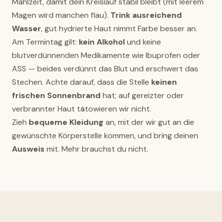
Mahlzeit, damit dein Kreislauf stabil bleibt (mit leerem
Magen wird manchen flau).
Trink ausreichend
Wasser
, gut hydrierte Haut nimmt Farbe besser an.
Am Termintag gilt:
kein Alkohol
und keine
blutverdünnenden Medikamente wie Ibuprofen oder
ASS — beides verdünnt das Blut und erschwert das
Stechen. Achte darauf, dass die Stelle
keinen
frischen Sonnenbrand
hat; auf gereizter oder
verbrannter Haut tätowieren wir nicht.
Zieh
bequeme Kleidung
an, mit der wir gut an die
gewünschte Körperstelle kommen, und bring deinen
Ausweis
mit. Mehr brauchst du nicht.