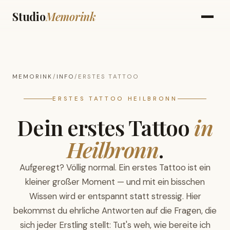
Studio
Memorink
MEMORINK
/
INFO
/
ERSTES TATTOO
ERSTES TATTOO HEILBRONN
Dein erstes Tattoo
in
Heilbronn
.
Aufgeregt? Völlig normal. Ein erstes Tattoo ist ein
kleiner großer Moment — und mit ein bisschen
Wissen wird er entspannt statt stressig. Hier
bekommst du ehrliche Antworten auf die Fragen, die
sich jeder Erstling stellt: Tut's weh, wie bereite ich