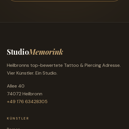
Studio
Memorink
Heilbronns top-bewertete Tattoo & Piercing Adresse.
Vier Künstler. Ein Studio.
Allee 40
74072 Heilbronn
+49 176 63428305
KÜNSTLER