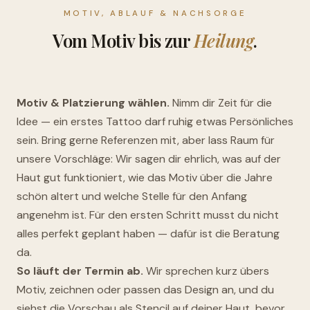
MOTIV, ABLAUF & NACHSORGE
Vom Motiv bis zur
Heilung
.
Motiv & Platzierung wählen.
Nimm dir Zeit für die
Idee — ein erstes Tattoo darf ruhig etwas Persönliches
sein. Bring gerne Referenzen mit, aber lass Raum für
unsere Vorschläge: Wir sagen dir ehrlich, was auf der
Haut gut funktioniert, wie das Motiv über die Jahre
schön altert und welche Stelle für den Anfang
angenehm ist. Für den ersten Schritt musst du nicht
alles perfekt geplant haben — dafür ist die Beratung
da.
So läuft der Termin ab.
Wir sprechen kurz übers
Motiv, zeichnen oder passen das Design an, und du
siehst die Vorschau als Stencil auf deiner Haut, bevor