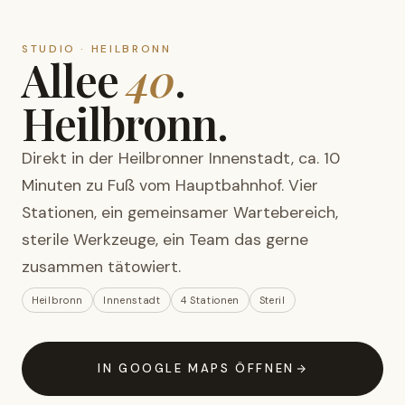
STUDIO · HEILBRONN
Allee
40
.
Heilbronn.
Direkt in der Heilbronner Innenstadt, ca. 10
Minuten zu Fuß vom Hauptbahnhof. Vier
Stationen, ein gemeinsamer Wartebereich,
sterile Werkzeuge, ein Team das gerne
zusammen tätowiert.
Heilbronn
Innenstadt
4 Stationen
Steril
IN GOOGLE MAPS ÖFFNEN