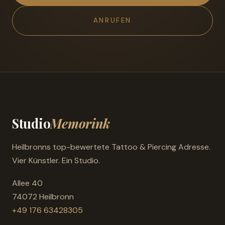
ANRUFEN
Studio
Memorink
Heilbronns top-bewertete Tattoo & Piercing Adresse.
Vier Künstler. Ein Studio.
Allee 40
74072 Heilbronn
+49 176 63428305