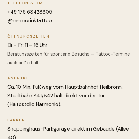
TELEFON & DM
+49 176 63428305
@memorinktattoo
ÖFFNUNGSZEITEN
Di – Fr: 11 – 16 Uhr
Beratungszeiten für spontane Besuche — Tattoo-Termine
auch außerhalb.
ANFAHRT
Ca. 10 Min. Fußweg vom Hauptbahnhof Heilbronn.
Stadtbahn S41/S42 hält direkt vor der Tür
(Haltestelle Harmonie).
PARKEN
Shoppinghaus-Parkgarage direkt im Gebäude (Allee
40)